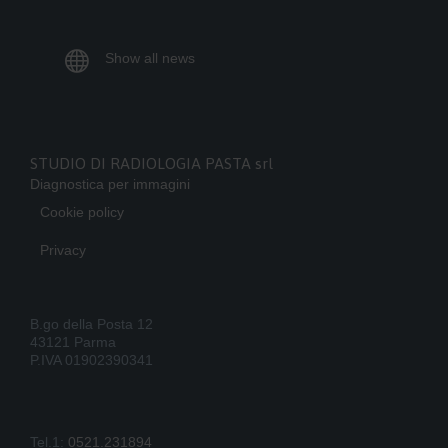

Show all news
STUDIO DI RADIOLOGIA PASTA srl
Diagnostica per immagini
Cookie policy
Privacy
B.go della Posta 12
43121 Parma
P.IVA 01902390341
Tel.1:
0521.231894