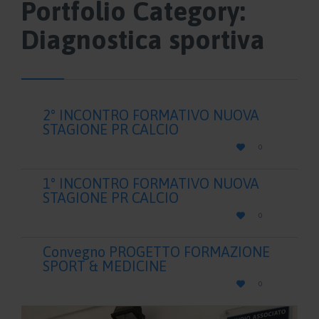
Portfolio Category:
Diagnostica sportiva
2° INCONTRO FORMATIVO NUOVA
STAGIONE PR CALCIO
LOVE

0
IT
1° INCONTRO FORMATIVO NUOVA
STAGIONE PR CALCIO
LOVE

0
IT
Convegno PROGETTO FORMAZIONE
SPORT & MEDICINE
LOVE

0
IT