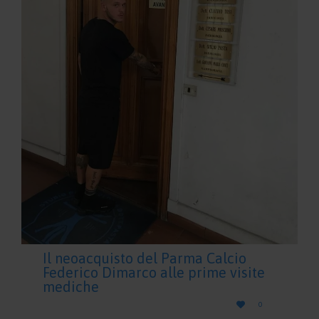
Il neoacquisto del Parma Calcio
Federico Dimarco alle prime visite
mediche
LOVE

0
IT