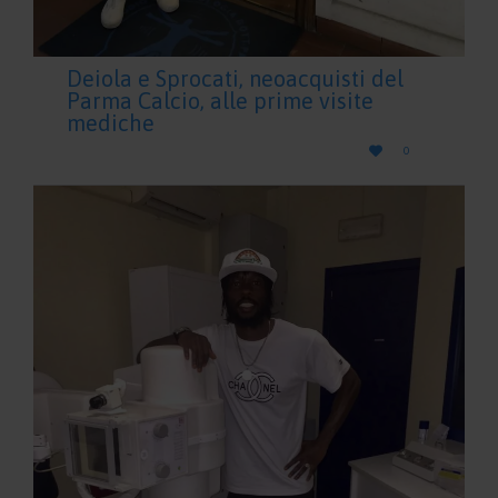
Deiola e Sprocati, neoacquisti del
Parma Calcio, alle prime visite
mediche
LOVE

0
IT