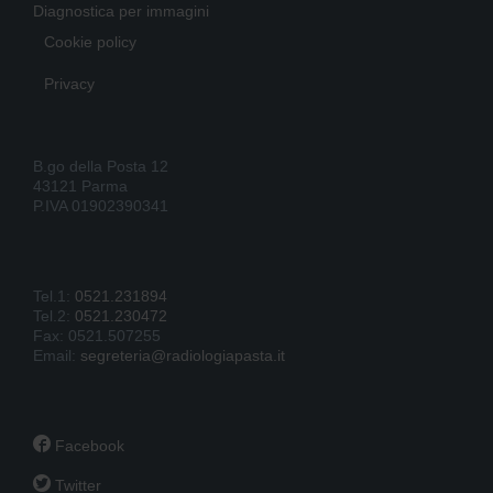
Diagnostica per immagini
Cookie policy
Privacy
B.go della Posta 12
43121 Parma
P.IVA 01902390341
Tel.1:
0521.231894
Tel.2:
0521.230472
Fax: 0521.507255
Email:
segreteria@radiologiapasta.it

Facebook

Twitter