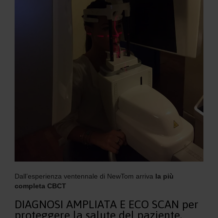
Dall’esperienza ventennale di NewTom arriva
la più
completa CBCT
DIAGNOSI AMPLIATA E ECO SCAN per
proteggere la salute del paziente.