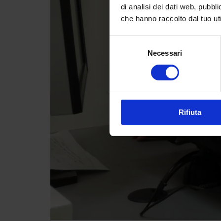
di analisi dei dati web, pubbl
che hanno raccolto dal tuo uti
Selezione
Necessari
del
consenso
Rifiuta