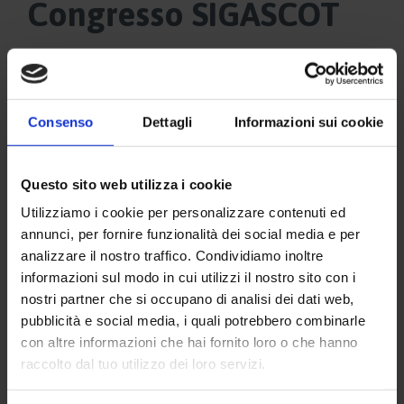
Congresso SIGASCOT
Video
Player
Consenso
Dettagli
Informazioni sui cookie
Questo sito web utilizza i cookie
Utilizziamo i cookie per personalizzare contenuti ed
annunci, per fornire funzionalità dei social media e per
analizzare il nostro traffico. Condividiamo inoltre
informazioni sul modo in cui utilizzi il nostro sito con i
nostri partner che si occupano di analisi dei dati web,
pubblicità e social media, i quali potrebbero combinarle
00:00
02:11
con altre informazioni che hai fornito loro o che hanno
raccolto dal tuo utilizzo dei loro servizi.