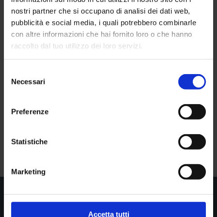
nostri partner che si occupano di analisi dei dati web,
pubblicità e social media, i quali potrebbero combinarle
con altre informazioni che hai fornito loro o che hanno
raccolto dal tuo utilizzo dei loro servizi.
Selezione
Necessari
del
consenso
Preferenze
Statistiche
Marketing

Accetta tutti
Show all news