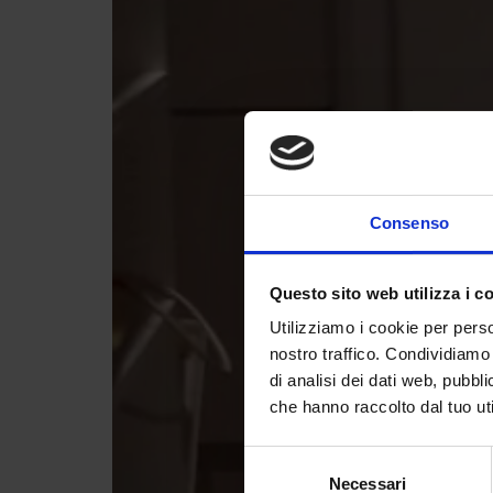
Consenso
Questo sito web utilizza i c
Utilizziamo i cookie per perso
nostro traffico. Condividiamo 
di analisi dei dati web, pubbl
che hanno raccolto dal tuo uti
Selezione
Necessari
del