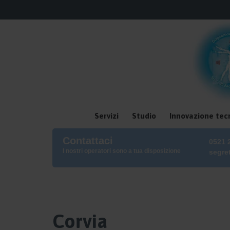
Servizi
Studio
Innovazione tec
Contattaci
0521 
I nostri operatori sono a tua disposizione
segre
Corvia