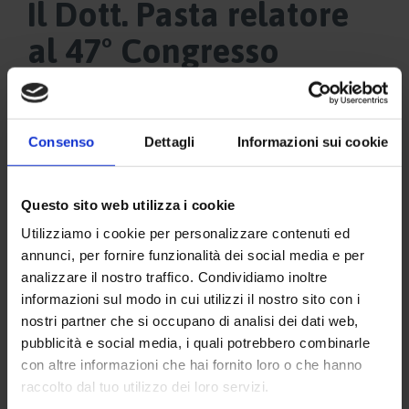
Il Dott. Pasta relatore
al 47° Congresso
Nazionale della SIRM a
Napoli
Consenso
Dettagli
Informazioni sui cookie
Questo sito web utilizza i cookie
Utilizziamo i cookie per personalizzare contenuti ed
annunci, per fornire funzionalità dei social media e per
analizzare il nostro traffico. Condividiamo inoltre
informazioni sul modo in cui utilizzi il nostro sito con i
nostri partner che si occupano di analisi dei dati web,
pubblicità e social media, i quali potrebbero combinarle
con altre informazioni che hai fornito loro o che hanno
raccolto dal tuo utilizzo dei loro servizi.