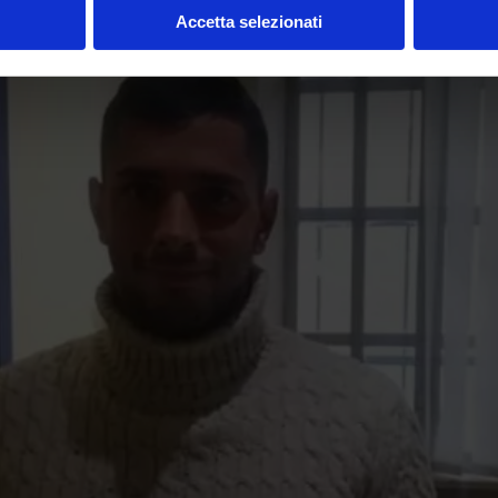
Accetta selezionati