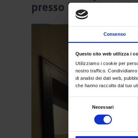
presso lo studio del 
Consenso
Questo sito web utilizza i c
Utilizziamo i cookie per perso
nostro traffico. Condividiamo 
di analisi dei dati web, pubbl
che hanno raccolto dal tuo uti
Selezione
Necessari
del
consenso