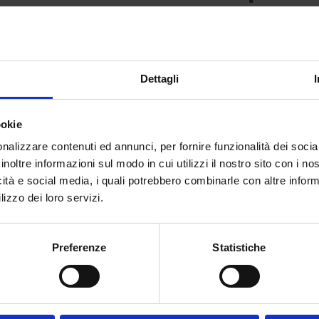
Dr. Pasta
Dettagli
ookie
nalizzare contenuti ed annunci, per fornire funzionalità dei socia
inoltre informazioni sul modo in cui utilizzi il nostro sito con i n
icità e social media, i quali potrebbero combinarle con altre inform
lizzo dei loro servizi.
Preferenze
Statistiche