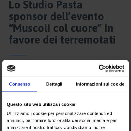
Lo Studio Pasta
sponsor dell’evento
“Muscoli col cuore” in
favore dei terremotati
Consenso
Dettagli
Informazioni sui cookie
Questo sito web utilizza i cookie
Utilizziamo i cookie per personalizzare contenuti ed
annunci, per fornire funzionalità dei social media e per
analizzare il nostro traffico. Condividiamo inoltre