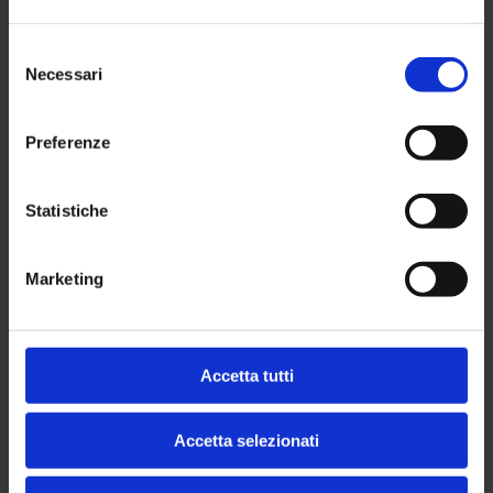
Selezione
Necessari
del
consenso
Preferenze
Statistiche
Marketing
Accetta tutti
Accetta selezionati