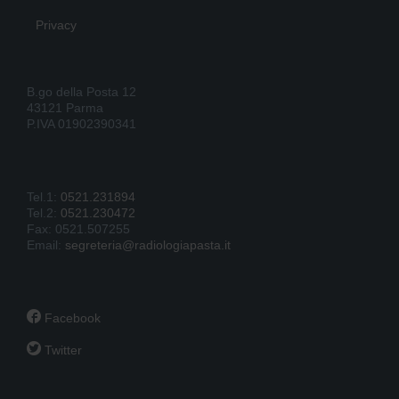
Privacy
B.go della Posta 12
43121 Parma
P.IVA 01902390341
Tel.1:
0521.231894
Tel.2:
0521.230472
Fax: 0521.507255
Email:
segreteria@radiologiapasta.it

Facebook

Twitter