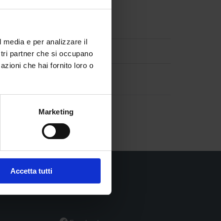
l media e per analizzare il
Seguici su
ostri partner che si occupano
azioni che hai fornito loro o

Facebook
o

Twitter
Marketing
Accetta tutti