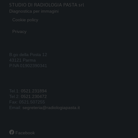
STUDIO DI RADIOLOGIA PASTA srl
Diagnostica per immagini
Cookie policy
Privacy
B.go della Posta 12
43121 Parma
P.IVA 01902390341
Tel.1:
0521.231894
Tel.2:
0521.230472
Fax: 0521.507255
Email:
segreteria@radiologiapasta.it

Facebook