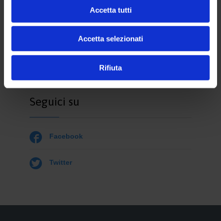
Accetta tutti
Accetta selezionati
Rifiuta
Seguici su

Facebook

Twitter