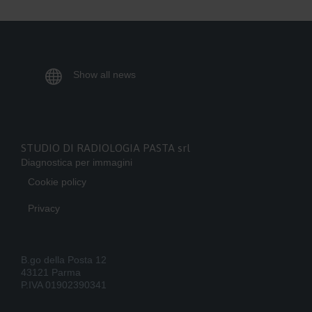

Show all news
STUDIO DI RADIOLOGIA PASTA srl
Diagnostica per immagini
Cookie policy
Privacy
B.go della Posta 12
43121 Parma
P.IVA 01902390341