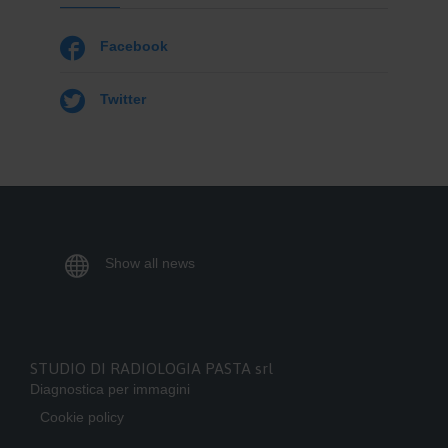

Facebook

Twitter

Show all news
STUDIO DI RADIOLOGIA PASTA srl
Diagnostica per immagini
Cookie policy