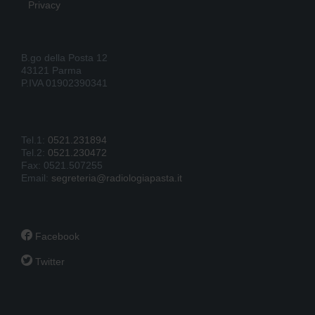
Privacy
B.go della Posta 12
43121 Parma
P.IVA 01902390341
Tel.1:
0521.231894
Tel.2:
0521.230472
Fax: 0521.507255
Email:
segreteria@radiologiapasta.it

Facebook

Twitter