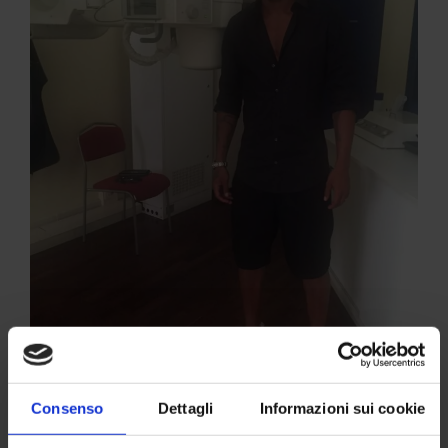
Consenso
Dettagli
Informazioni sui cookie
Tre nuovi acquisti del Parma Calcio venuti allo Studio di
Radiologia del Dr Pasta per gli esami diagnostici strumentali