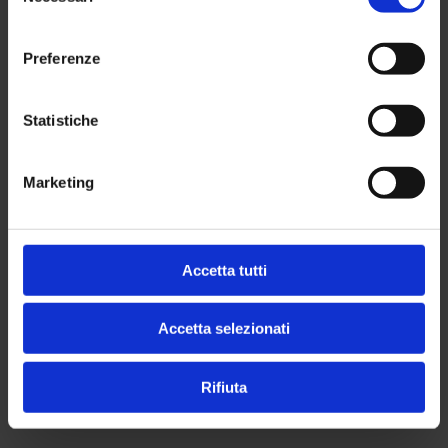
consenso
Preferenze
Statistiche
Marketing
Accetta tutti
Accetta selezionati
Rifiuta