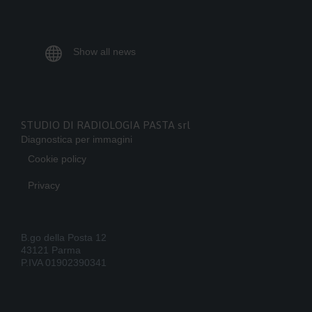

Show all news
STUDIO DI RADIOLOGIA PASTA srl
Diagnostica per immagini
Cookie policy
Privacy
B.go della Posta 12
43121 Parma
P.IVA 01902390341