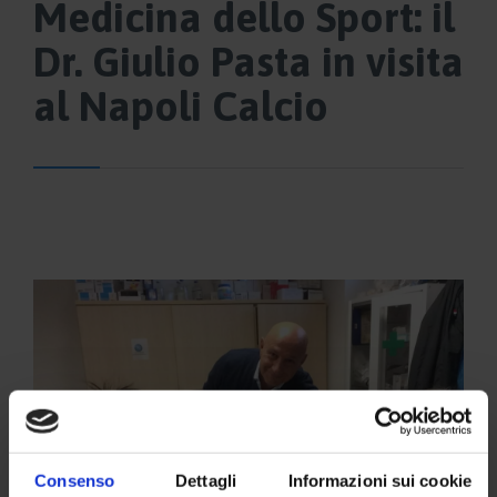
Medicina dello Sport: il
Dr. Giulio Pasta in visita
al Napoli Calcio
Consenso
Dettagli
Informazioni sui cookie