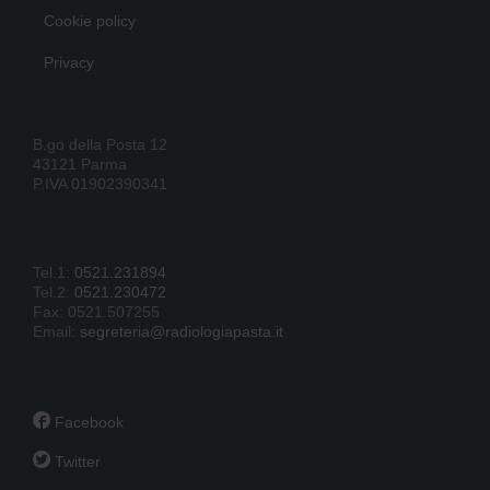
Cookie policy
Privacy
B.go della Posta 12
43121 Parma
P.IVA 01902390341
Tel.1:
0521.231894
Tel.2:
0521.230472
Fax: 0521.507255
Email:
segreteria@radiologiapasta.it

Facebook

Twitter