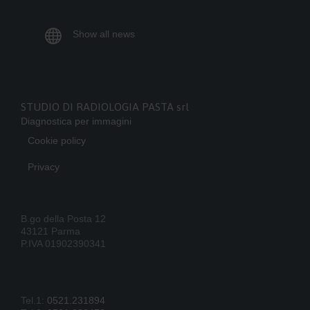

Show all news
STUDIO DI RADIOLOGIA PASTA srl
Diagnostica per immagini
Cookie policy
Privacy
B.go della Posta 12
43121 Parma
P.IVA 01902390341
Tel.1:
0521.231894