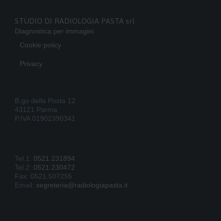
STUDIO DI RADIOLOGIA PASTA srl
Diagnostica per immagini
Cookie policy
Privacy
B.go della Posta 12
43121 Parma
P.IVA 01902390341
Tel.1:
0521.231894
Tel.2:
0521.230472
Fax: 0521.507255
Email:
segreteria@radiologiapasta.it