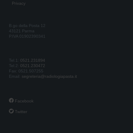
Privacy
B.go della Posta 12
43121 Parma
P.IVA 01902390341
Tel.1:
0521.231894
Tel.2:
0521.230472
Fax: 0521.507255
Email:
segreteria@radiologiapasta.it

Facebook

Twitter