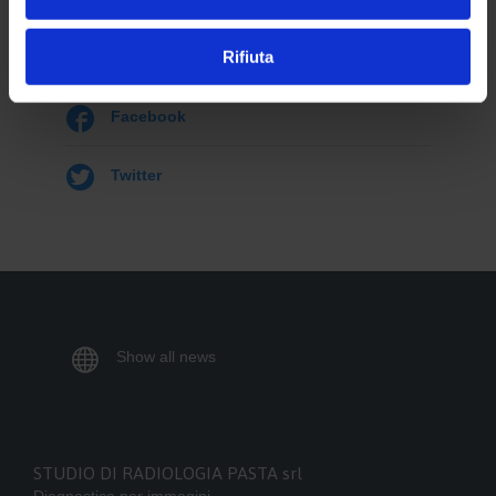
Seguici su
Rifiuta

Facebook

Twitter

Show all news
STUDIO DI RADIOLOGIA PASTA srl
Diagnostica per immagini