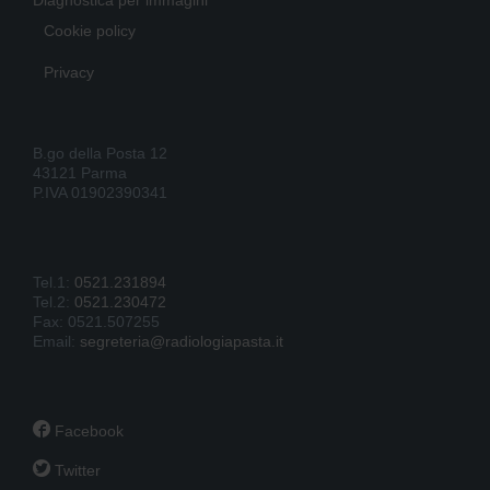
Cookie policy
Privacy
B.go della Posta 12
43121 Parma
P.IVA 01902390341
Tel.1:
0521.231894
Tel.2:
0521.230472
Fax: 0521.507255
Email:
segreteria@radiologiapasta.it

Facebook

Twitter